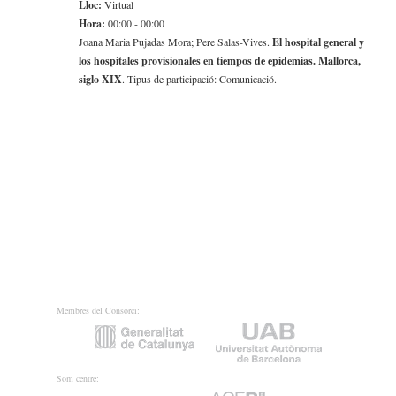
Lloc:
Virtual
Hora:
00:00 - 00:00
Joana Maria Pujadas Mora; Pere Salas-Vives.
El hospital general y
los hospitales provisionales en tiempos de epidemias. Mallorca,
siglo XIX
. Tipus de participació: Comunicació.
Membres del Consorci:
Som centre: