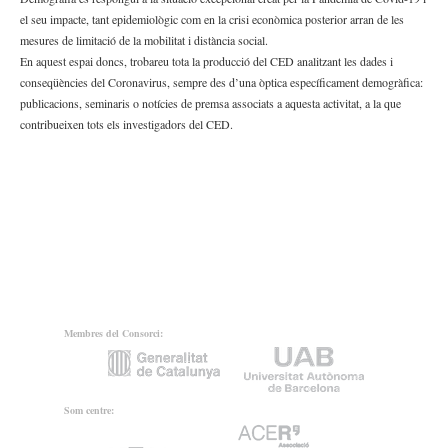
el seu impacte, tant epidemiològic com en la crisi econòmica posterior arran de les
mesures de limitació de la mobilitat i distància social.
En aquest espai doncs, trobareu tota la producció del CED analitzant les dades i
conseqüències del Coronavirus, sempre des d’una òptica específicament demogràfica:
publicacions, seminaris o notícies de premsa associats a aquesta activitat, a la que
contribueixen tots els investigadors del CED.
Membres del Consorci:
Som centre: