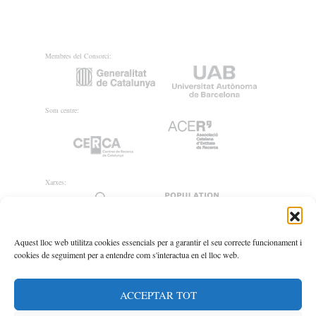
Membres del Consorci:
Som centre:
Xarxes:
Aquest lloc web utilitza cookies essencials per a garantir el seu correcte funcionament i
cookies de seguiment per a entendre com s'interactua en el lloc web.
ACCEPTAR TOT