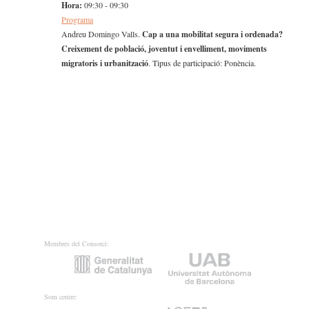
Hora:
09:30 - 09:30
Programa
Andreu Domingo Valls.
Cap a una mobilitat segura i ordenada?
Creixement de població, joventut i envelliment, moviments
migratoris i urbanització
. Tipus de participació: Ponència.
Membres del Consorci:
Som centre: