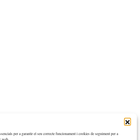
ssencials per a garantir el seu correcte funcionament i cookies de seguiment per a
oc web.