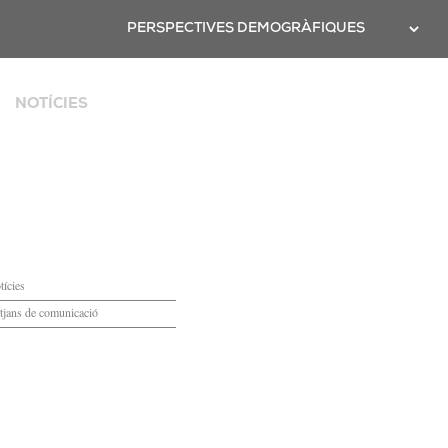
Twitter
PERSPECTIVES DEMOGRÀFIQUES
NOTÍCIES
ya
tícies
tjans de comunicació