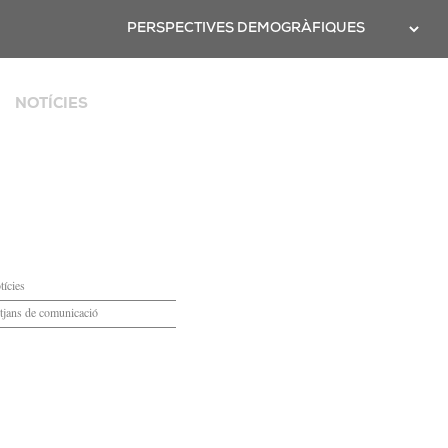
Twitter
PERSPECTIVES DEMOGRÀFIQUES
NOTÍCIES
ya
tícies
tjans de comunicació