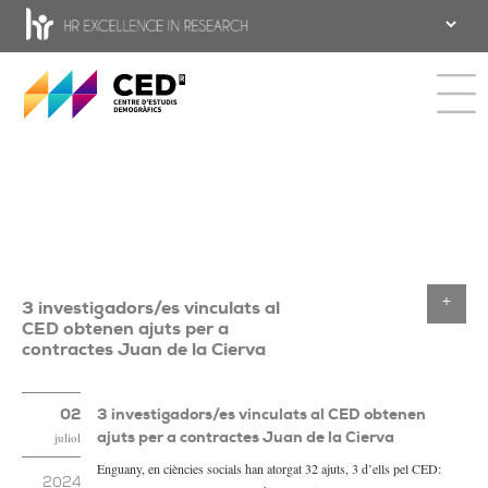
CED - Centre d'estudis Demogràfics
Toggle 
3 investigadors/es vinculats al
Toggle
CED obtenen ajuts per a
contractes Juan de la Cierva
02
3 investigadors/es vinculats al CED obtenen
ajuts per a contractes Juan de la Cierva
juliol
Enguany, en ciències socials han atorgat 32 ajuts, 3 d’ells pel CED:
2024