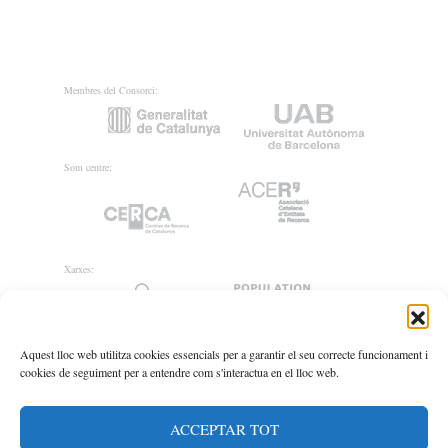
Membres del Consorci:
Som centre:
Xarxes:
Aquest lloc web utilitza cookies essencials per a garantir el seu correcte funcionament i
cookies de seguiment per a entendre com s'interactua en el lloc web.
ACCEPTAR TOT