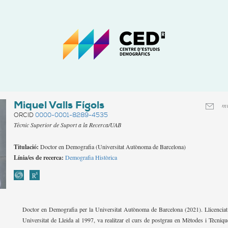
CED
-
Centre
d'estudis
Demogràfics
Miquel Valls Fígols
mv
ORCID
0000-0001-8289-4535
Tècnic Superior de Suport a la Recerca/UAB
Titulació:
Doctor en Demografia (Universitat Autònoma de Barcelona)
Línia/es de recerca:
Demografia Històrica
Doctor en Demografia per la Universitat Autònoma de Barcelona (2021). Llicenciat
Universitat de Lleida al 1997, va realitzar el curs de postgrau en Mètodes i Tècniqu