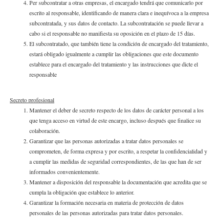
Per subcontratar a otras empresas, el encargado tendrá que comunicarlo por
escrito al responsable, identificando de manera clara e inequívoca a la empresa
subcontratada, y sus datos de contacto. La subcontratación se puede llevar a
cabo si el responsable no manifiesta su oposición en el plazo de 15 días.
El subcontratado, que también tiene la condición de encargado del tratamiento,
estará obligado igualmente a cumplir las obligaciones que este documento
establece para el encargado del tratamiento y las instrucciones que dicte el
responsable
Secreto profesional
Mantener el deber de secreto respecto de los datos de carácter personal a los
que tenga acceso en virtud de este encargo, incluso después que finalice su
colaboración.
Garantizar que las personas autorizadas a tratar datos personales se
comprometen, de forma expresa y por escrito, a respetar la confidencialidad y
a cumplir las medidas de seguridad correspondientes, de las que han de ser
informados convenientemente.
Mantener a disposición del responsable la documentación que acredita que se
cumpla la obligación que establece lo anterior.
Garantizar la formación necesaria en materia de protección de datos
personales de las personas autorizadas para tratar datos personales.