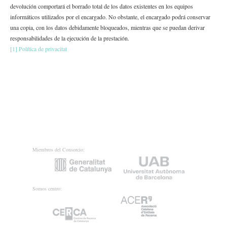
devolución comportará el borrado total de los datos existentes en los equipos
informáticos utilizados por el encargado. No obstante, el encargado podrá conservar
una copia, con los datos debidamente bloqueados, mientras que se puedan derivar
responsabilidades de la ejecución de la prestación.
[1]
Política de privacitat
Miembros del Consorcio:
Somos centro: