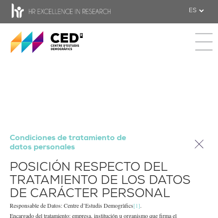
CED - Centro de Estudios Demográfic
Toggle 
Condiciones de tratamiento de
datos personales
POSICIÓN RESPECTO DEL
TRATAMIENTO DE LOS DATOS
DE CARÁCTER PERSONAL
Responsable de Datos: Centre d’Estudis Demogràfics
[1]
.
Encargado del tratamiento: empresa, institución u organismo que firma el