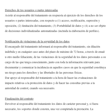
Derechos de los usuarios o partes interesadas
Asistir al responsable del tratamiento en respuesta al ejercicio de los derechos de los
usuarios o partes interesadas, con respecto a (1) acceso, rectificación, supresión y
oposición, (2) limitación del tratamiento, (3) Portabilidad de datos y (4) a no ser objeto
de decisiones individualizadas automatizadas (incluida la elaboración de perfiles).
Notificación de violaciones de la seguridad de los datos
El encargado del tratamiento informará al responsable del tratamiento, sin dilación
indebida y en cualquier caso antes del plazo de máximo de 72 horas, a través de email
u otro medio fehaciente, de las violaciones de la seguridad de los datos personales a su
cargo de las que tenga conocimiento, junto con toda la información relevante para
documentar y comunicar la incidencia en aquellos casos en que la seguridad constituya
un riesgo para los derechos y las libertades de las personas físicas.
Dar apoyo al responsable del tratamiento a la hora de hacer las evaluaciones de
impacto relativas a la protección de datos y de hacer las consultas previas a la
autoridad de control, cuando sea necesario.
Finalización del contrato
Devolver al responsable del tratamiento los datos de carácter personal y, si fuera
necesario, los soportes donde consten, una vez completada la prestación. La