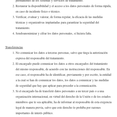
permanentes de los sistemas y servicios de tratamiento.
Restaurar la disponibilidad y el acceso a los datos personales de forma rápida,
en caso de incidente físico o técnico.
Verificar, evaluar y valorar, de forma regular, la eficacia de las medidas
técnicas y organizativas implantadas para garantizar la seguridad del
tratamiento.
Seudoanonimizar y cifrar los datos personales, si hiciera falta.
Transferencias
No comunicar los datos a terceras personas, salvo que tinga la autorización
expresa del responsable del tratamiento.
El encargado puede comunicar los datos a otros encargados del tratamiento
del mismo responsable, de acuerdo con las instrucciones del responsable. En
ese caso, el responsable ha de identificar, previamente y por escrito, la entidad
a la cual se han de comunicar los datos, los datos a comunicar y las medidas
de seguridad que hay que aplicar para proceder a la comunicación.
Si el encargado ha de transferir datos personales a un tercer país o a una
organización internacional, en virtud del derecho de la Unión o de los estados
miembros que le sea aplicable, ha de informar al responsable de esta exigencia
legal de manera previa, salvo que este derecho lo prohíba por razones
importantes de interés público.