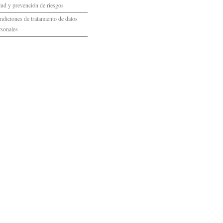
lud y prevención de riesgos
ndiciones de tratamiento de datos
rsonales