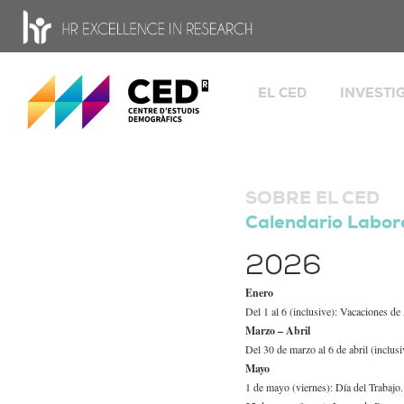
CED - Centro de Estudios Demográficos
EL CED
INVESTI
Bienvenida
Grupos
Fami
Datos e historia
camb
Organigrama y órgano
Glob
SOBRE EL CED
gobierno
migr
Calendario Labor
Salu
Personas
Transferen
Ofertas de trabajo
2026
Herramien
Estancias
Enero
Del 1 al 6 (inclusive): Vacaciones 
Portal de transparencia
Marzo – Abril
HR Excellence in Resea
Del 30 de marzo al 6 de abril (inclu
Igualdad
Mayo
1 de mayo (viernes): Día del Trabajo.
Ciencia Abierta