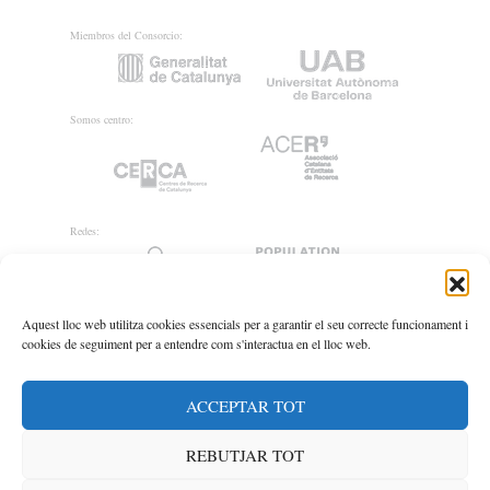
Miembros del Consorcio:
Somos centro:
Redes:
Aquest lloc web utilitza cookies essencials per a garantir el seu correcte funcionament i
cookies de seguiment per a entendre com s'interactua en el lloc web.
ACCEPTAR TOT
REBUTJAR TOT