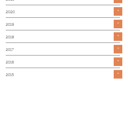
Toggle
2020
Toggle
2019
Toggle
2018
Toggle
2017
Toggle
2016
Toggle
2015
Toggle