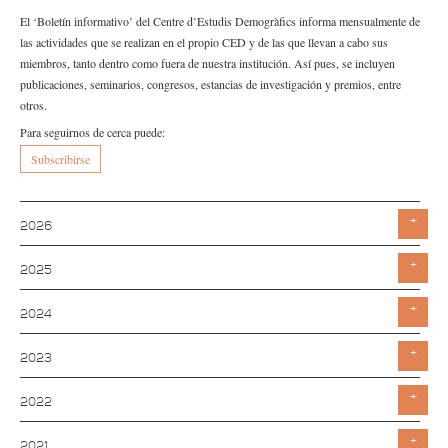
El ‘Boletín informativo’ del Centre d’Estudis Demogràfics informa mensualmente de
las actividades que se realizan en el propio CED y de las que llevan a cabo sus
miembros, tanto dentro como fuera de nuestra institución. Así pues, se incluyen
publicaciones, seminarios, congresos, estancias de investigación y premios, entre
otros.
Para seguirnos de cerca puede:
Subscribirse
2026
Toggle
2025
Toggle
2024
Toggle
2023
Toggle
2022
Toggle
2021