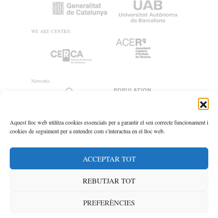
WE ARE CENTRE:
Networks:
Aquest lloc web utilitza cookies essencials per a garantir el seu correcte funcionament i
cookies de seguiment per a entendre com s'interactua en el lloc web.
ACCEPTAR TOT
REBUTJAR TOT
PREFERÈNCIES
© CED 2020
Legal Notice
/
Privacy Policy
/
Cookies policy