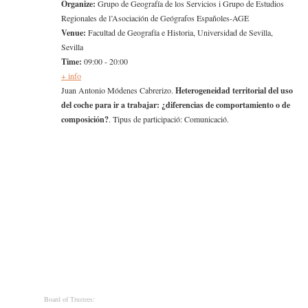
Organize:
Grupo de Geografía de los Servicios i Grupo de Estudios
Regionales de l’Asociación de Geógrafos Españoles-AGE
Venue:
Facultad de Geografía e Historia, Universidad de Sevilla,
Sevilla
Time:
09:00 - 20:00
+ info
Juan Antonio Módenes Cabrerizo.
Heterogeneidad territorial del uso
del coche para ir a trabajar: ¿diferencias de comportamiento o de
composición?
. Tipus de participació: Comunicació.
Board of Trustees: