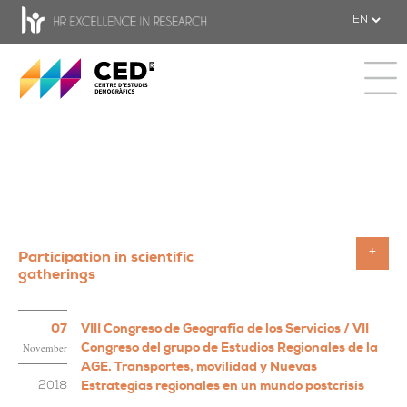
CED - Center for Demographic Studie
Toggle 
Participation in scientific
Toggle
gatherings
07
VIII Congreso de Geografía de los Servicios / VII
Congreso del grupo de Estudios Regionales de la
November
AGE. Transportes, movilidad y Nuevas
Estrategias regionales en un mundo postcrisis
2018