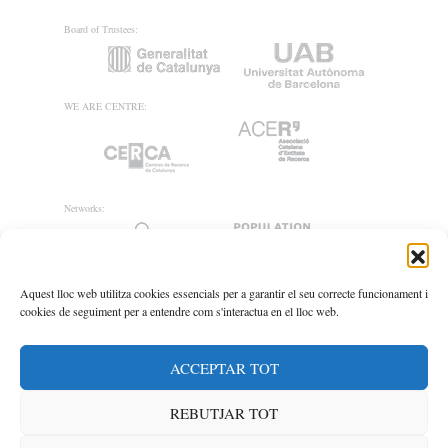
Board of Trustees:
WE ARE CENTRE:
Networks:
Aquest lloc web utilitza cookies essencials per a garantir el seu correcte funcionament i
cookies de seguiment per a entendre com s'interactua en el lloc web.
ACCEPTAR TOT
REBUTJAR TOT