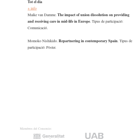
Tot el dia
+ info
Maike van Damme.
The impact of union dissolution on providing
and receiving care in mid-life in Europe
. Tipus de participació:
Comunicació.
Momoko Nishikido.
Repartnering in contemporary Spain
. Tipus de
participació: Pòster.
Miembros del Consorcio: