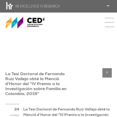
CED - Centro de Estudios Demográfic
Toggle 
La Tesi Doctoral de Fernando
Toggle
Ruiz Vallejo obté la Menció
d’Honor del "IV Premio a la
Investigación sobre Familia en
Colombia, 2019"
24
La Tesi Doctoral de Fernando Ruiz Vallejo obté la
Menció d’Honor del "IV Premio a la Investigación
octubre