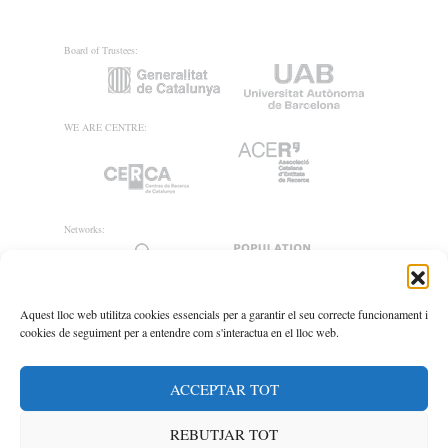
Board of Trustees:
WE ARE CENTRE:
Networks:
Aquest lloc web utilitza cookies essencials per a garantir el seu correcte funcionament i
cookies de seguiment per a entendre com s'interactua en el lloc web.
ACCEPTAR TOT
REBUTJAR TOT